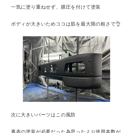
一気に塗り重ねせず、膜圧を付けて塗装
ボディが大きいためココは肌を最大限の粗さで👌
次に大きいパーツはこの風防
裏表の塗装が必要だった為思ったより使用本数が