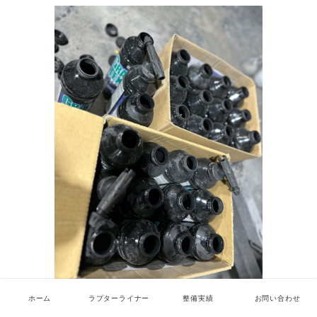
ホーム
ラプターライナー
整備実績
お問い合わせ
ココまできたら組みつけて行き完成に向かいま