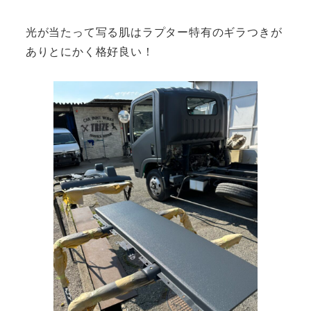
光が当たって写る肌はラプター特有のギラつきが
ありとにかく格好良い！