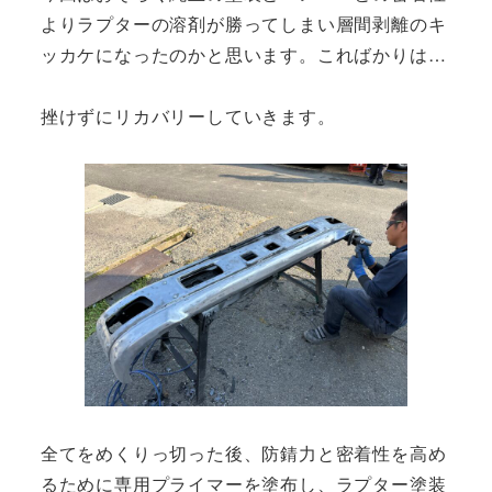
よりラプターの溶剤が勝ってしまい層間剥離のキ
ッカケになったのかと思います。こればかりは…
挫けずにリカバリーしていきます。
全てをめくりっ切った後、防錆力と密着性を高め
るために専用プライマーを塗布し、ラプター塗装