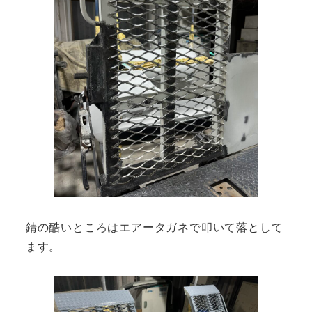
錆の酷いところはエアータガネで叩いて落として
ます。