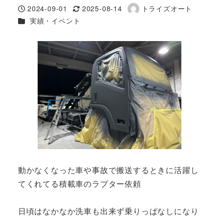
2024-09-01
2025-08-14
トライズオート
投稿日
更新日
著
カテゴリー
実績・イベント
者
動かなくなった車や事故で搬送するときに活躍し
てくれてる積載車のラプター依頼
日頃はなかなか洗車も出来ず乗りっぱなしになり