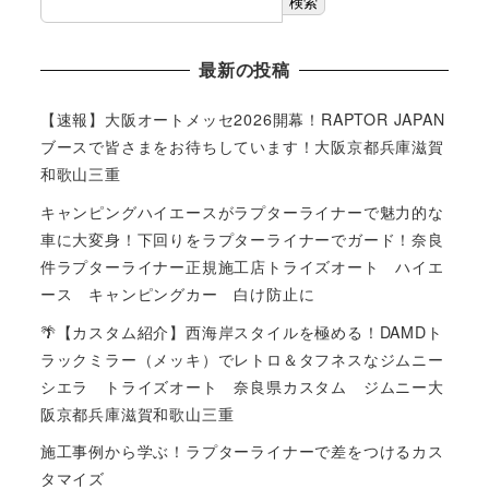
検索
最新の投稿
【速報】大阪オートメッセ2026開幕！RAPTOR JAPAN
ブースで皆さまをお待ちしています！大阪京都兵庫滋賀
和歌山三重
キャンピングハイエースがラプターライナーで魅力的な
車に大変身！下回りをラプターライナーでガード！奈良
件ラプターライナー正規施工店トライズオート ハイエ
ース キャンピングカー 白け防止に
🌴【カスタム紹介】西海岸スタイルを極める！DAMDト
ラックミラー（メッキ）でレトロ＆タフネスなジムニー
シエラ トライズオート 奈良県カスタム ジムニー大
阪京都兵庫滋賀和歌山三重
施工事例から学ぶ！ラプターライナーで差をつけるカス
タマイズ