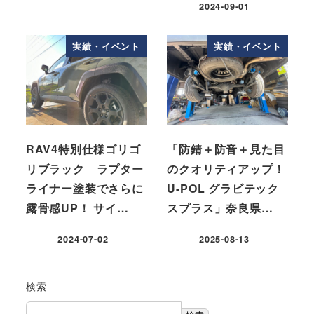
2024-09-01
実績・イベント
実績・イベント
RAV4特別仕様ゴリゴ
「防錆＋防音＋見た目
リブラック ラプター
のクオリティアップ！
ライナー塗装でさらに
U-POL グラビテック
露骨感UP！ サイ…
スプラス」奈良県…
2024-07-02
2025-08-13
検索