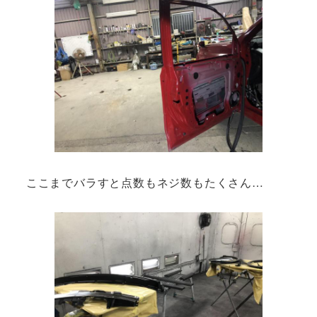
ここまでバラすと点数もネジ数もたくさん…