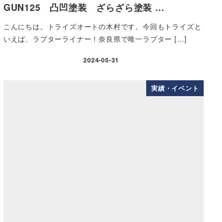
GUN125 凸凹塗装 ざらざら塗装 …
こんにちは。トライズオートの木村です。今回もトライズと
いえば、ラプターライナー！奈良県で唯一ラプター […]
2024-05-31
実績・イベント