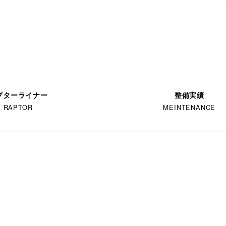
プターライナー
整備実績
RAPTOR
MEINTENANCE