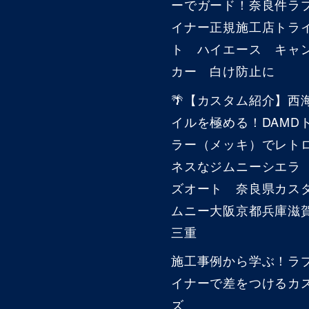
ーでガード！奈良件ラ
イナー正規施工店トラ
ト ハイエース キャ
カー 白け防止に
🌴【カスタム紹介】西
イルを極める！DAMD
ラー（メッキ）でレト
ネスなジムニーシエラ
ズオート 奈良県カス
ムニー大阪京都兵庫滋
三重
施工事例から学ぶ！ラ
イナーで差をつけるカ
ズ