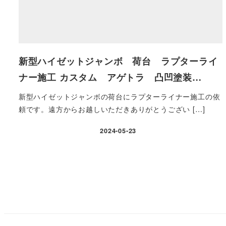
新型ハイゼットジャンボ 荷台 ラプターライ
ナー施工 カスタム アゲトラ 凸凹塗装…
新型ハイゼットジャンボの荷台にラプターライナー施工の依
頼です。遠方からお越しいただきありがとうござい […]
2024-05-23
投
稿
の