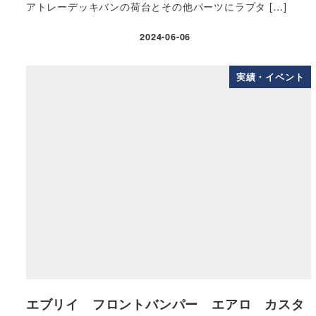
アトレーデッキバンの荷台とその他パーツにラプタ […]
2024-06-06
実績・イベント
エブリイ フロントバンパー エアロ カスタ