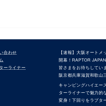
い合わせ
【速報】大阪オートメッ
ム
開幕！RAPTOR JAP
ターライナー
皆さまをお待ちしてい
阪京都兵庫滋賀和歌山
キャンピングハイエー
ターライナーで魅力的
変身！下回りをラプタ