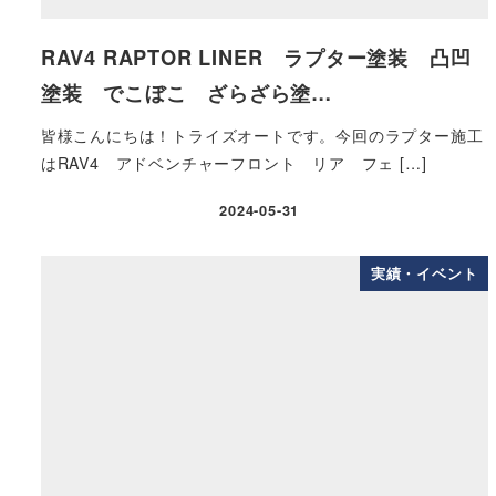
RAV4 RAPTOR LINER ラプター塗装 凸凹
塗装 でこぼこ ざらざら塗…
皆様こんにちは！トライズオートです。今回のラプター施工
はRAV4 アドベンチャーフロント リア フェ […]
2024-05-31
実績・イベント