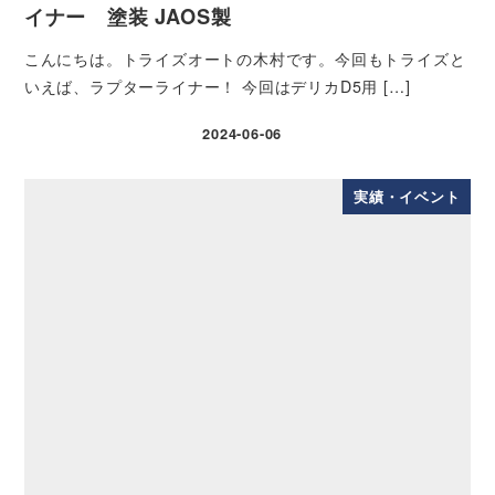
イナー 塗装 JAOS製
こんにちは。トライズオートの木村です。今回もトライズと
いえば、ラプターライナー！ 今回はデリカD5用 […]
2024-06-06
実績・イベント