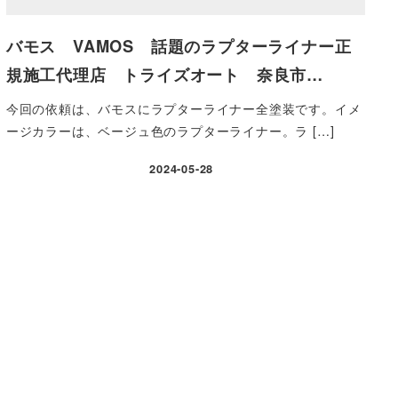
バモス VAMOS 話題のラプターライナー正
規施工代理店 トライズオート 奈良市…
今回の依頼は、バモスにラプターライナー全塗装です。イメ
ージカラーは、ベージュ色のラプターライナー。ラ […]
2024-05-28