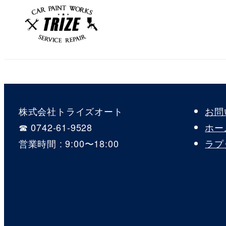
ペ
ー
ジ
送
り
株式会社トライズオート
お問
☎︎ 0742-61-9528
ホー
営業時間 : 9:00〜18:00
ラプ